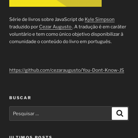
Série de livros sobre JavaScript de
Kyle Simpson
traduzido por
Cezar Augusto
. A tradução é em caráter
voluntário e tem como único objetivo disponibilizar à
comunidade o conteúdo do livro em português.
https://github.com/cezaraugusto/You-Dont-Know-JS
BUSCAR
Pesquisar
Pesqui
por:
ULTIMOS POSTS